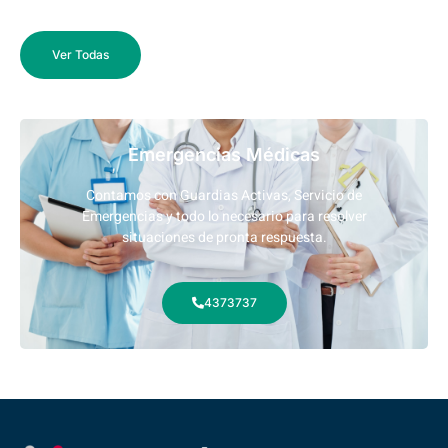
Ver Todas
Emergencias Médicas
Contamos con Guardias Activas, Servicio de
Emergencias y todo lo necesario para resolver
situaciones de pronta respuesta.
4373737