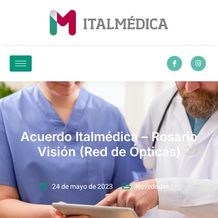
Acuerdo Italmédica – Rosario
Visión (Red de Ópticas)
24 de mayo de 2023
Novedades