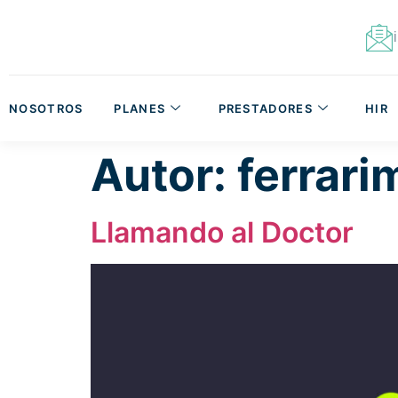
NOSOTROS
PLANES
PRESTADORES
HIR
Autor:
ferrari
Llamando al Doctor