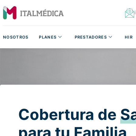
NOSOTROS
PLANES
PRESTADORES
HIR
Cobertura de
S
para tu Familia