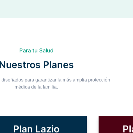
Para tu Salud
Nuestros Planes
diseñados para garantizar la más amplia protección
médica de la familia.
Plan Lazio
Pl