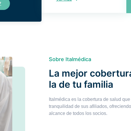
7
Sobre Italmédica
La mejor cobertura
la de tu familia
Italmédica es la cobertura de salud que
tranquilidad de sus afiliados, ofreciend
alcance de todos los socios.