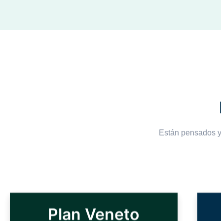
Están pensados y 
Plan Veneto