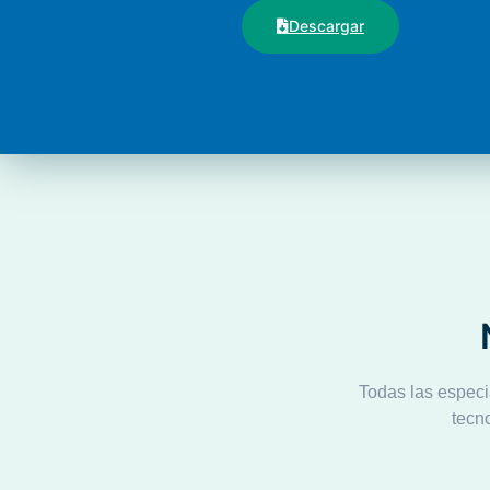
Descargar
Todas las especi
tecn