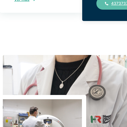
437373