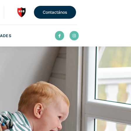
Contactános
ADES