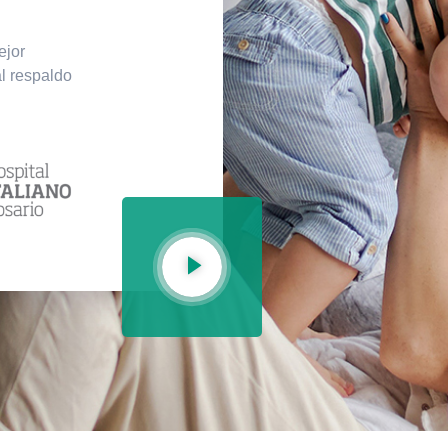
ejor
al respaldo