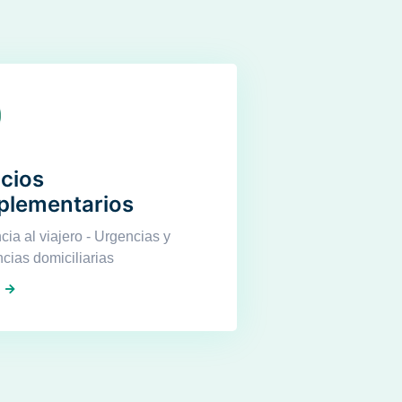
icios
lementarios
ncia al viajero - Urgencias y
cias domiciliarias