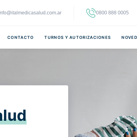
info@italmedicasalud.com.ar
0800 888 0005
CONTACTO
TURNOS Y AUTORIZACIONES
NOVED
alud