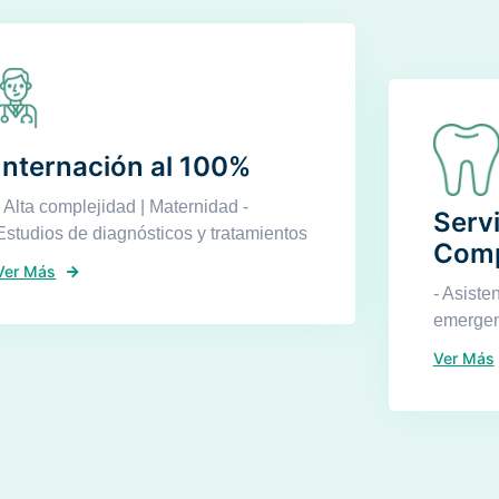
Internación al 100%
- Alta complejidad | Maternidad -
Serv
Estudios de diagnósticos y tratamientos
Comp
Ver Más
- Asiste
emergen
Ver Más